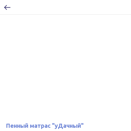
Пенный матрас "уДачный"