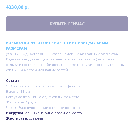
4330,00
р.
КУПИТЬ СЕЙЧАС
ВОЗМОЖНО ИЗГОТОВЛЕНИЕ ПО ИНДИВИДУАЛЬНЫМ
РАЗМЕРАМ
уДачный -Односторонний матрац с легким массажным эффектом.
Идеально подойдет для сезонного использования (дачи, базы
отдыха и гостиничного бизнеса), а также послужит дополнительным
спальным местом для ваших гостей.
Состав:
1. Эластичная пена с массажным эффектом
Высота: 11 см
Нагрузка: до 90 кг на одно спальное место
Жесткость: Средняя
Чехол: Эластичное полиэстерное полотно
Нагрузка:
до 90 кг на одно спальное место.
Жесткость:
средняя