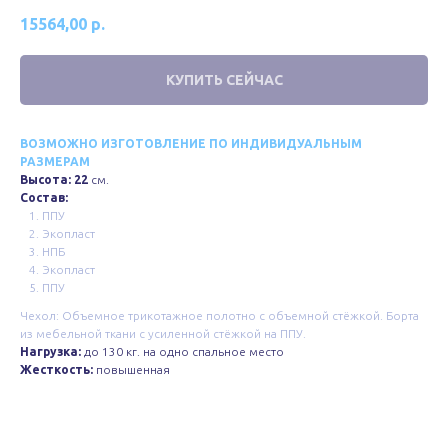
15564,00
р.
КУПИТЬ СЕЙЧАС
ВОЗМОЖНО ИЗГОТОВЛЕНИЕ ПО ИНДИВИДУАЛЬНЫМ
РАЗМЕРАМ
Высота: 22
см.
Состав:
ППУ
Экопласт
НПБ
Экопласт
ППУ
Чехол: Объемное трикотажное полотно с объемной стёжкой. Борта
из мебельной ткани с усиленной стёжкой на ППУ.
Нагрузка:
до 130 кг. на одно спальное место
Жесткость:
повышенная